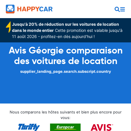
Jusqu'à 20% de réduction sur les voitures de location
dans le monde entier
Cette promotion est valable jusqu'à
11 août 2026 - profitez-en dès aujourd'hui !
Avis Géorgie comparaison
des voitures de location
supplier_landing_page.search.subscript.country
Nous comparons les hôtes suivants et bien plus encore pour
vous: