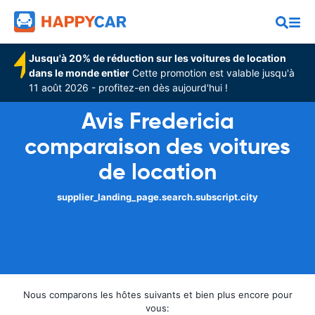
Jusqu'à 20% de réduction sur les voitures de location
dans le monde entier
Cette promotion est valable jusqu'à
11 août 2026 - profitez-en dès aujourd'hui !
Avis Fredericia
comparaison des voitures
de location
supplier_landing_page.search.subscript.city
Nous comparons les hôtes suivants et bien plus encore pour
vous: