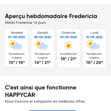
Aperçu hebdomadaire Fredericia
Météo Fredericia 14 jours
Vendredi
Samedi
Dimanche
Lundi
07-08-2026
08-08-2026
09-08-2026
10-08-2026
Partiellement
Partiellement
Ensoleillé/Clair
Partiellement
nuageux
nuageux
nuageux
16° / 21°
15° / 19°
14° / 21°
16° / 20°
C'est ainsi que fonctionne
HAPPYCAR
Nous trouvons et comparons les meilleures offres