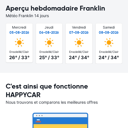
Aperçu hebdomadaire Franklin
Météo Franklin 14 jours
Mercredi
Jeudi
Vendredi
Samedi
05-08-2026
06-08-2026
07-08-2026
08-08-2026
Ensoleillé/Clair
Ensoleillé/Clair
Ensoleillé/Clair
Ensoleillé/Clair
26° / 33°
25° / 33°
24° / 34°
24° / 34°
C'est ainsi que fonctionne
HAPPYCAR
Nous trouvons et comparons les meilleures offres