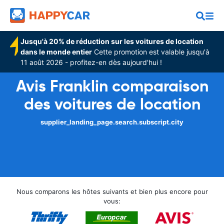
Jusqu'à 20% de réduction sur les voitures de location
dans le monde entier
Cette promotion est valable jusqu'à
11 août 2026 - profitez-en dès aujourd'hui !
Avis Franklin comparaison
des voitures de location
supplier_landing_page.search.subscript.city
Nous comparons les hôtes suivants et bien plus encore pour
vous: