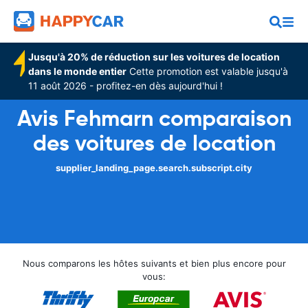
Jusqu'à 20% de réduction sur les voitures de location
dans le monde entier
Cette promotion est valable jusqu'à
11 août 2026 - profitez-en dès aujourd'hui !
Avis Fehmarn comparaison
des voitures de location
supplier_landing_page.search.subscript.city
Nous comparons les hôtes suivants et bien plus encore pour
vous: