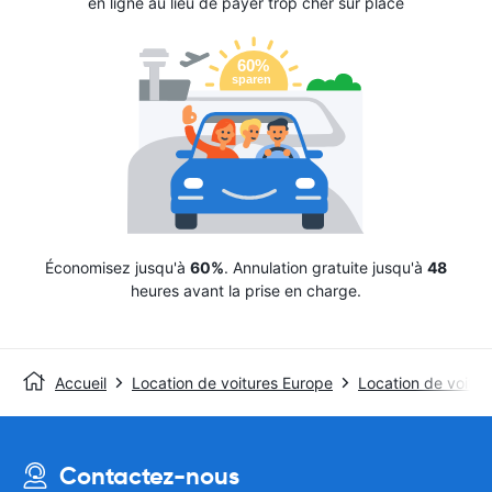
en ligne au lieu de payer trop cher sur place
Économisez jusqu'à
60%
. Annulation gratuite jusqu'à
48
heures avant la prise en charge.
Accueil
Location de voitures Europe
Location de voitu
Contactez-nous