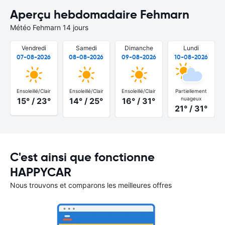
Aperçu hebdomadaire Fehmarn
Météo Fehmarn 14 jours
Vendredi
Samedi
Dimanche
Lundi
07-08-2026
08-08-2026
09-08-2026
10-08-2026
Ensoleillé/Clair
Ensoleillé/Clair
Ensoleillé/Clair
Partiellement
nuageux
15° / 23°
14° / 25°
16° / 31°
21° / 31°
C'est ainsi que fonctionne
HAPPYCAR
Nous trouvons et comparons les meilleures offres