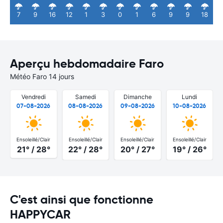
7
9
16
12
1
3
0
1
6
9
9
18
Aperçu hebdomadaire Faro
Météo Faro 14 jours
Vendredi
Samedi
Dimanche
Lundi
07-08-2026
08-08-2026
09-08-2026
10-08-2026
Ensoleillé/Clair
Ensoleillé/Clair
Ensoleillé/Clair
Ensoleillé/Clair
21° / 28°
22° / 28°
20° / 27°
19° / 26°
C'est ainsi que fonctionne
HAPPYCAR