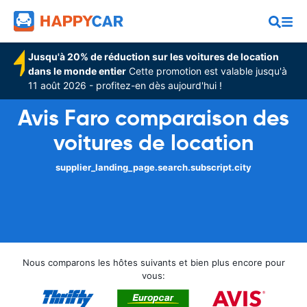
Jusqu'à 20% de réduction sur les voitures de location
dans le monde entier
Cette promotion est valable jusqu'à
11 août 2026 - profitez-en dès aujourd'hui !
Avis Faro comparaison des
voitures de location
supplier_landing_page.search.subscript.city
Nous comparons les hôtes suivants et bien plus encore pour
vous: