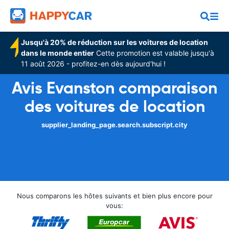
Jusqu'à 20% de réduction sur les voitures de location
dans le monde entier
Cette promotion est valable jusqu'à
11 août 2026 - profitez-en dès aujourd'hui !
Avis Evanston comparaison
des voitures de location
supplier_landing_page.search.subscript.city
Nous comparons les hôtes suivants et bien plus encore pour
vous: