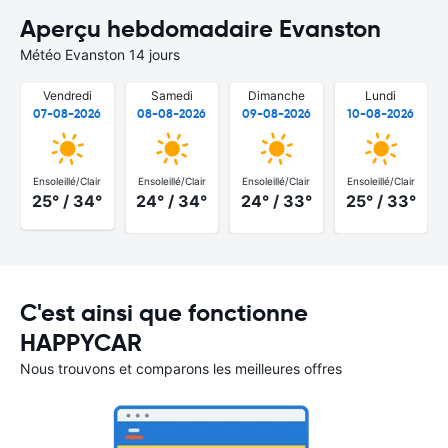
Aperçu hebdomadaire Evanston
Météo Evanston 14 jours
Vendredi
Samedi
Dimanche
Lundi
07-08-2026
08-08-2026
09-08-2026
10-08-2026
Ensoleillé/Clair
Ensoleillé/Clair
Ensoleillé/Clair
Ensoleillé/Clair
25° / 34°
24° / 34°
24° / 33°
25° / 33°
C'est ainsi que fonctionne
HAPPYCAR
Nous trouvons et comparons les meilleures offres