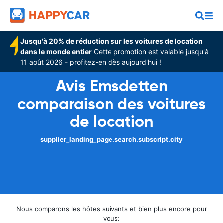
Jusqu'à 20% de réduction sur les voitures de location
dans le monde entier
Cette promotion est valable jusqu'à
11 août 2026 - profitez-en dès aujourd'hui !
Avis Emsdetten
comparaison des voitures
de location
supplier_landing_page.search.subscript.city
Nous comparons les hôtes suivants et bien plus encore pour
vous: