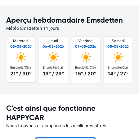
Aperçu hebdomadaire Emsdetten
Météo Emsdetten 14 jours
Mercredi
Jeudi
Vendredi
Samedi
05-08-2026
06-08-2026
07-08-2026
08-08-2026
Ensoleillé/Clair
Ensoleillé/Clair
Ensoleillé/Clair
Ensoleillé/Clair
21° / 30°
19° / 29°
15° / 20°
14° / 27°
C'est ainsi que fonctionne
HAPPYCAR
Nous trouvons et comparons les meilleures offres