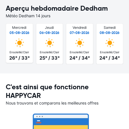
Aperçu hebdomadaire Dedham
Météo Dedham 14 jours
Mercredi
Jeudi
Vendredi
Samedi
05-08-2026
06-08-2026
07-08-2026
08-08-2026
Ensoleillé/Clair
Ensoleillé/Clair
Ensoleillé/Clair
Ensoleillé/Clair
26° / 33°
25° / 33°
24° / 34°
24° / 34°
C'est ainsi que fonctionne
HAPPYCAR
Nous trouvons et comparons les meilleures offres