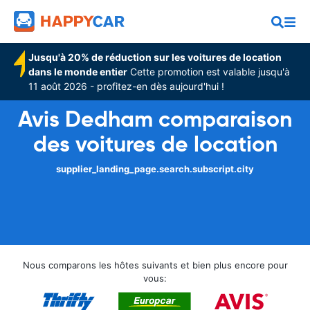
Jusqu'à 20% de réduction sur les voitures de location
dans le monde entier
Cette promotion est valable jusqu'à
11 août 2026 - profitez-en dès aujourd'hui !
Avis Dedham comparaison
des voitures de location
supplier_landing_page.search.subscript.city
Nous comparons les hôtes suivants et bien plus encore pour
vous: