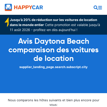
Jusqu'à 20% de réduction sur les voitures de location
dans le monde entier
Cette promotion est valable jusqu'à
11 août 2026 - profitez-en dès aujourd'hui !
Avis Daytona Beach
comparaison des voitures
de location
supplier_landing_page.search.subscript.city
Nous comparons les hôtes suivants et bien plus encore pour
vous: