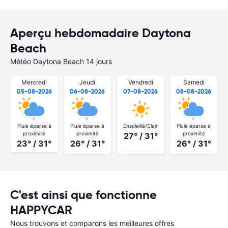
Aperçu hebdomadaire Daytona
Beach
Météo Daytona Beach 14 jours
Mercredi
Jeudi
Vendredi
Samedi
05-08-2026
06-08-2026
07-08-2026
08-08-2026
Pluie éparse à
Pluie éparse à
Ensoleillé/Clair
Pluie éparse à
proximité
proximité
proximité
27° / 31°
23° / 31°
26° / 31°
26° / 31°
C'est ainsi que fonctionne
HAPPYCAR
Nous trouvons et comparons les meilleures offres