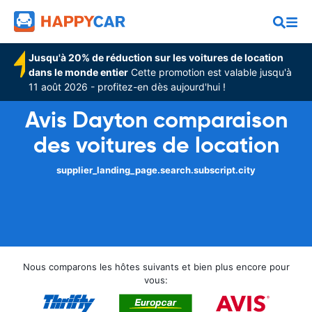
Jusqu'à 20% de réduction sur les voitures de location
dans le monde entier
Cette promotion est valable jusqu'à
11 août 2026 - profitez-en dès aujourd'hui !
Avis Dayton comparaison
des voitures de location
supplier_landing_page.search.subscript.city
Nous comparons les hôtes suivants et bien plus encore pour
vous: