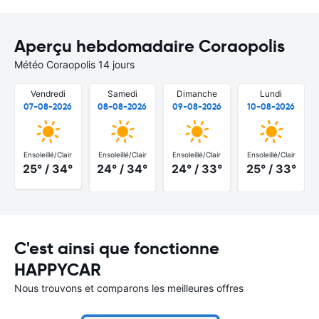
Aperçu hebdomadaire Coraopolis
Météo Coraopolis 14 jours
Vendredi
Samedi
Dimanche
Lundi
07-08-2026
08-08-2026
09-08-2026
10-08-2026
Ensoleillé/Clair
Ensoleillé/Clair
Ensoleillé/Clair
Ensoleillé/Clair
25° / 34°
24° / 34°
24° / 33°
25° / 33°
C'est ainsi que fonctionne
HAPPYCAR
Nous trouvons et comparons les meilleures offres