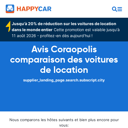
Jusqu'à 20% de réduction sur les voitures de location
dans le monde entier
Cette promotion est valable jusqu'à
11 août 2026 - profitez-en dès aujourd'hui !
Avis Coraopolis
comparaison des voitures
de location
supplier_landing_page.search.subscript.city
Nous comparons les hôtes suivants et bien plus encore pour
vous: