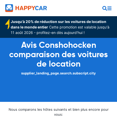
Jusqu'à 20% de réduction sur les voitures de location
dans le monde entier
Cette promotion est valable jusqu'à
11 août 2026 - profitez-en dès aujourd'hui !
Avis Conshohocken
comparaison des voitures
de location
supplier_landing_page.search.subscript.city
Nous comparons les hôtes suivants et bien plus encore pour
vous: