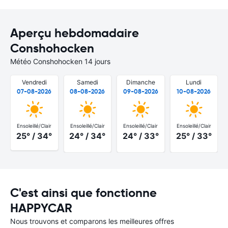
Aperçu hebdomadaire
Conshohocken
Météo Conshohocken 14 jours
Vendredi
Samedi
Dimanche
Lundi
07-08-2026
08-08-2026
09-08-2026
10-08-2026
Ensoleillé/Clair
Ensoleillé/Clair
Ensoleillé/Clair
Ensoleillé/Clair
25° / 34°
24° / 34°
24° / 33°
25° / 33°
C'est ainsi que fonctionne
HAPPYCAR
Nous trouvons et comparons les meilleures offres