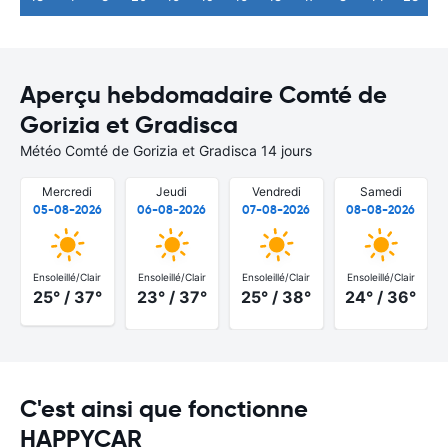
Aperçu hebdomadaire Comté de
Gorizia et Gradisca
Météo Comté de Gorizia et Gradisca 14 jours
Mercredi
Jeudi
Vendredi
Samedi
05-08-2026
06-08-2026
07-08-2026
08-08-2026
Ensoleillé/Clair
Ensoleillé/Clair
Ensoleillé/Clair
Ensoleillé/Clair
25° / 37°
23° / 37°
25° / 38°
24° / 36°
C'est ainsi que fonctionne
HAPPYCAR