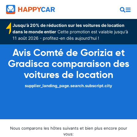
Jusqu'à 20% de réduction sur les voitures de location
dans le monde entier
Cette promotion est valable jusqu'à
11 août 2026 - profitez-en dès aujourd'hui !
Avis Comté de Gorizia et
Gradisca comparaison des
voitures de location
supplier_landing_page.search.subscript.city
Nous comparons les hôtes suivants et bien plus encore pour
vous: