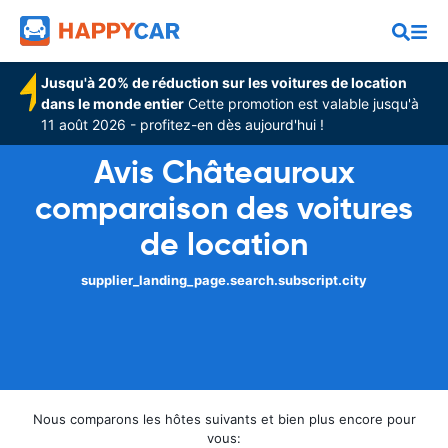
Jusqu'à 20% de réduction sur les voitures de location
dans le monde entier
Cette promotion est valable jusqu'à
11 août 2026 - profitez-en dès aujourd'hui !
Avis Châteauroux
comparaison des voitures
de location
supplier_landing_page.search.subscript.city
Nous comparons les hôtes suivants et bien plus encore pour
vous: