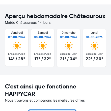
Aperçu hebdomadaire Châteauroux
Météo Châteauroux 14 jours
Vendredi
Samedi
Dimanche
Lundi
07-08-2026
08-08-2026
09-08-2026
10-08-2026
Ensoleillé/Clair
Ensoleillé/Clair
Ensoleillé/Clair
Ensoleillé/Clair
14° / 28°
17° / 32°
21° / 34°
22° / 36°
C'est ainsi que fonctionne
HAPPYCAR
Nous trouvons et comparons les meilleures offres