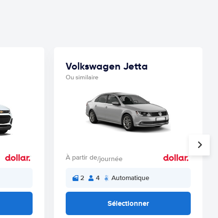
Volkswagen Jetta
Ou similaire
À partir de
/journée
2
4
Automatique
Sélectionner