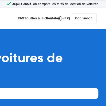
Depuis 2005
, on compare les tarifs de location de voitures
FAQ
Soutien à la clientèle
(FR)
Connexion
oitures de