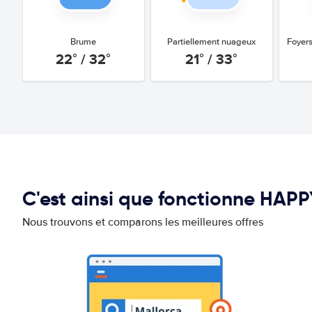
Brume
Partiellement nuageux
Foyers
22° / 32°
21° / 33°
C'est ainsi que fonctionne HAP
Nous trouvons et comparons les meilleures offres