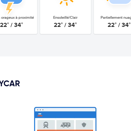
 orageux à proximité
Ensoleillé/Clair
Partiellement nua
22° / 34°
22° / 34°
22° / 34°
PYCAR