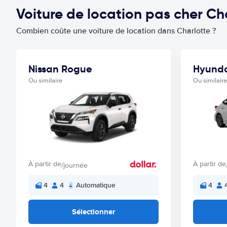
Voiture de location pas cher C
Combien coûte une voiture de location dans Charlotte ?
Nissan Rogue
Hyunda
Ou similaire
Ou similaire
À partir de
À partir de
/journée
4
4
Automatique
4
Sélectionner