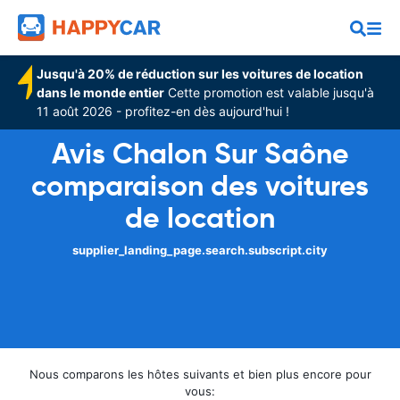
Jusqu'à 20% de réduction sur les voitures de location
dans le monde entier
Cette promotion est valable jusqu'à
11 août 2026 - profitez-en dès aujourd'hui !
Avis Chalon Sur Saône
comparaison des voitures
de location
supplier_landing_page.search.subscript.city
Nous comparons les hôtes suivants et bien plus encore pour
vous: