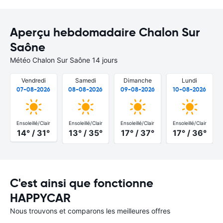
Aperçu hebdomadaire Chalon Sur
Saône
Météo Chalon Sur Saône 14 jours
Vendredi
Samedi
Dimanche
Lundi
07-08-2026
08-08-2026
09-08-2026
10-08-2026
Ensoleillé/Clair
Ensoleillé/Clair
Ensoleillé/Clair
Ensoleillé/Clair
14° / 31°
13° / 35°
17° / 37°
17° / 36°
C'est ainsi que fonctionne
HAPPYCAR
Nous trouvons et comparons les meilleures offres