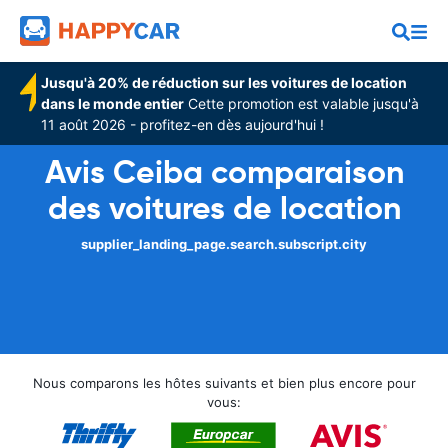
Jusqu'à 20% de réduction sur les voitures de location
dans le monde entier
Cette promotion est valable jusqu'à
11 août 2026 - profitez-en dès aujourd'hui !
Avis Ceiba comparaison
des voitures de location
supplier_landing_page.search.subscript.city
Nous comparons les hôtes suivants et bien plus encore pour
vous: