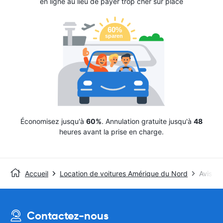
en ligne au lieu de payer trop cher sur place
Économisez jusqu'à
60%
. Annulation gratuite jusqu'à
48
heures avant la prise en charge.
Accueil
Location de voitures Amérique du Nord
Avis
Contactez-nous