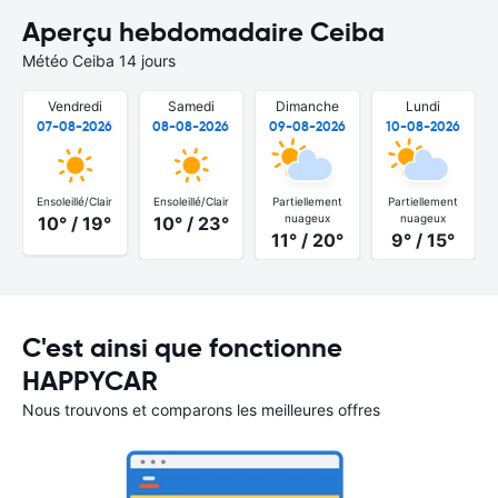
Aperçu hebdomadaire Ceiba
Météo Ceiba 14 jours
Vendredi
Samedi
Dimanche
Lundi
07-08-2026
08-08-2026
09-08-2026
10-08-2026
Ensoleillé/Clair
Ensoleillé/Clair
Partiellement
Partiellement
nuageux
nuageux
10° / 19°
10° / 23°
11° / 20°
9° / 15°
C'est ainsi que fonctionne
HAPPYCAR
Nous trouvons et comparons les meilleures offres