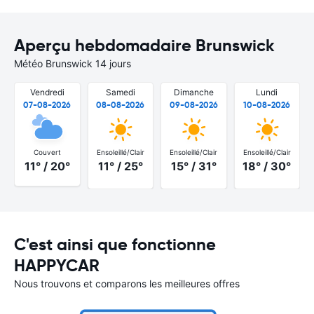
Aperçu hebdomadaire Brunswick
Météo Brunswick 14 jours
Vendredi
Samedi
Dimanche
Lundi
07-08-2026
08-08-2026
09-08-2026
10-08-2026
Couvert
Ensoleillé/Clair
Ensoleillé/Clair
Ensoleillé/Clair
11° / 20°
11° / 25°
15° / 31°
18° / 30°
C'est ainsi que fonctionne
HAPPYCAR
Nous trouvons et comparons les meilleures offres