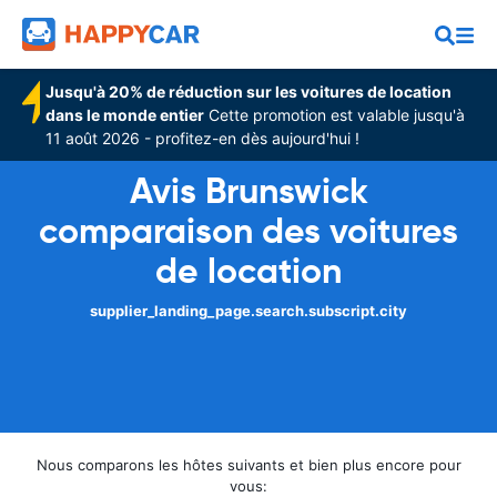
Jusqu'à 20% de réduction sur les voitures de location
dans le monde entier
Cette promotion est valable jusqu'à
11 août 2026 - profitez-en dès aujourd'hui !
Avis Brunswick
comparaison des voitures
de location
supplier_landing_page.search.subscript.city
Nous comparons les hôtes suivants et bien plus encore pour
vous: