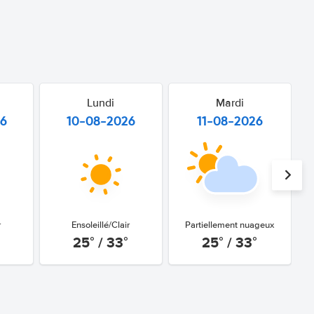
Lundi
Mardi
26
10-08-2026
11-08-2026
r
Ensoleillé/Clair
Partiellement nuageux
25° / 33°
25° / 33°