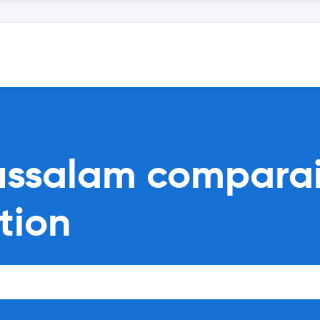
russalam compara
tion