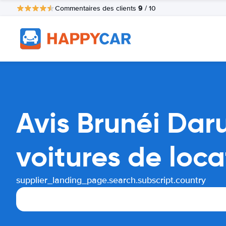
9
Commentaires des clients
/ 10
Avis Brunéi Da
voitures de loca
supplier_landing_page.search.subscript.country