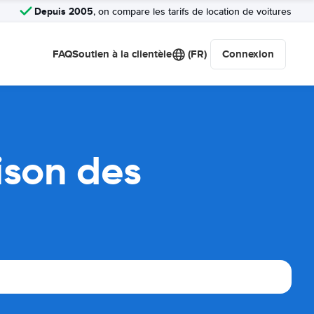
Depuis 2005
, on compare les tarifs de location de voitures
FAQ
Soutien à la clientèle
(FR)
Connexion
ison des