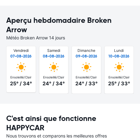
Aperçu hebdomadaire Broken
Arrow
Météo Broken Arrow 14 jours
Vendredi
Samedi
Dimanche
Lundi
07-08-2026
08-08-2026
09-08-2026
10-08-2026
Ensoleillé/Clair
Ensoleillé/Clair
Ensoleillé/Clair
Ensoleillé/Clair
25° / 34°
24° / 34°
24° / 33°
25° / 33°
C'est ainsi que fonctionne
HAPPYCAR
Nous trouvons et comparons les meilleures offres