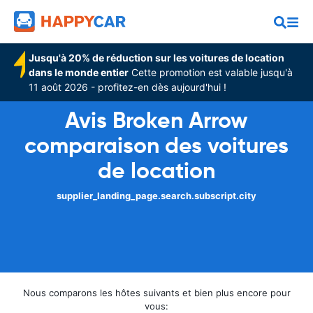
Jusqu'à 20% de réduction sur les voitures de location
dans le monde entier
Cette promotion est valable jusqu'à
11 août 2026 - profitez-en dès aujourd'hui !
Avis Broken Arrow
comparaison des voitures
de location
supplier_landing_page.search.subscript.city
Nous comparons les hôtes suivants et bien plus encore pour
vous: