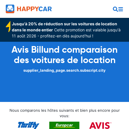
Jusqu'à 20% de réduction sur les voitures de location
dans le monde entier
Cette promotion est valable jusqu'à
11 août 2026 - profitez-en dès aujourd'hui !
Avis Billund comparaison
des voitures de location
supplier_landing_page.search.subscript.city
Nous comparons les hôtes suivants et bien plus encore pour
vous: