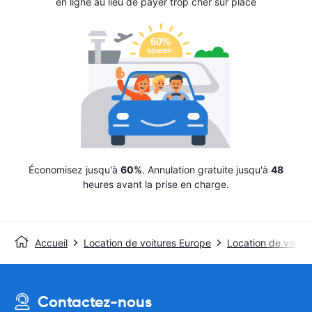
en ligne au lieu de payer trop cher sur place
Économisez jusqu'à
60%
. Annulation gratuite jusqu'à
48
heures avant la prise en charge.
Accueil
Location de voitures Europe
Location de voitur
Contactez-nous