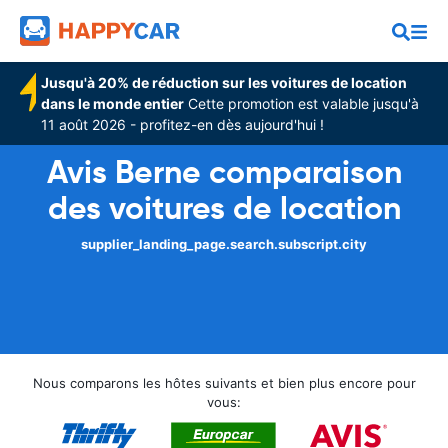
Jusqu'à 20% de réduction sur les voitures de location
dans le monde entier
Cette promotion est valable jusqu'à
11 août 2026 - profitez-en dès aujourd'hui !
Avis Berne comparaison
des voitures de location
supplier_landing_page.search.subscript.city
Nous comparons les hôtes suivants et bien plus encore pour
vous: