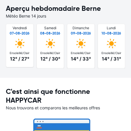
Aperçu hebdomadaire Berne
Météo Berne 14 jours
Vendredi
Samedi
Dimanche
Lundi
07-08-2026
08-08-2026
09-08-2026
10-08-2026
Ensoleillé/Clair
Ensoleillé/Clair
Ensoleillé/Clair
Ensoleillé/Clair
12° / 27°
12° / 30°
14° / 33°
14° / 31°
C'est ainsi que fonctionne
HAPPYCAR
Nous trouvons et comparons les meilleures offres