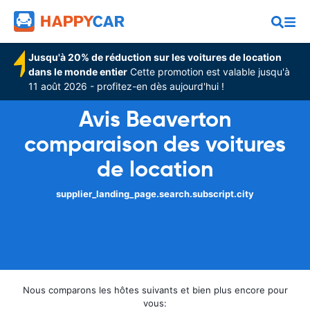
Jusqu'à 20% de réduction sur les voitures de location
dans le monde entier
Cette promotion est valable jusqu'à
11 août 2026 - profitez-en dès aujourd'hui !
Avis Beaverton
comparaison des voitures
de location
supplier_landing_page.search.subscript.city
Nous comparons les hôtes suivants et bien plus encore pour
vous: