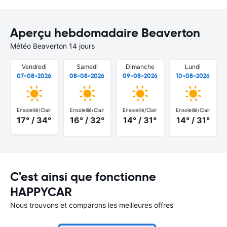
Aperçu hebdomadaire Beaverton
Météo Beaverton 14 jours
Vendredi
Samedi
Dimanche
Lundi
07-08-2026
08-08-2026
09-08-2026
10-08-2026
Ensoleillé/Clair
Ensoleillé/Clair
Ensoleillé/Clair
Ensoleillé/Clair
17° / 34°
16° / 32°
14° / 31°
14° / 31°
C'est ainsi que fonctionne
HAPPYCAR
Nous trouvons et comparons les meilleures offres