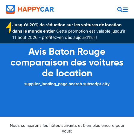
Jusqu'à 20% de réduction sur les voitures de location
dans le monde entier
Cette promotion est valable jusqu'à
11 août 2026 - profitez-en dès aujourd'hui !
Avis Baton Rouge
comparaison des voitures
de location
supplier_landing_page.search.subscript.city
Nous comparons les hôtes suivants et bien plus encore pour
vous: