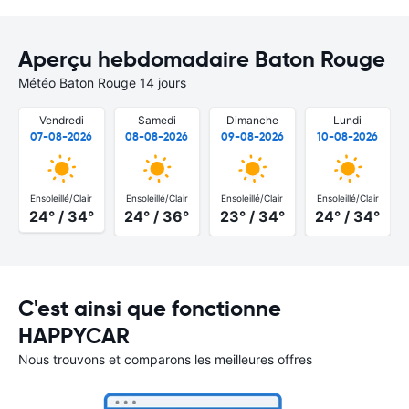
Aperçu hebdomadaire Baton Rouge
Météo Baton Rouge 14 jours
Vendredi
Samedi
Dimanche
Lundi
07-08-2026
08-08-2026
09-08-2026
10-08-2026
Ensoleillé/Clair
Ensoleillé/Clair
Ensoleillé/Clair
Ensoleillé/Clair
24° / 34°
24° / 36°
23° / 34°
24° / 34°
C'est ainsi que fonctionne
HAPPYCAR
Nous trouvons et comparons les meilleures offres