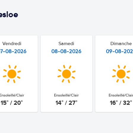
esloe
Vendredi
Samedi
Dimanche
07-08-2026
08-08-2026
09-08-20
Ensoleillé/Clair
Ensoleillé/Clair
Ensoleillé/Clai
15° / 20°
14° / 27°
16° / 32°