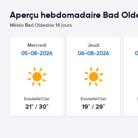
Aperçu hebdomadaire Bad Old
Météo Bad Oldesloe 14 jours
Mercredi
Jeudi
05-08-2026
06-08-2026
Ensoleillé/Clair
Ensoleillé/Clair
21° / 30°
19° / 29°