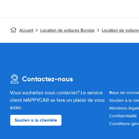
Accueil
Location de voitures Europe
Location de voitur
Contactez-nous
Vous souhaitez nous contacter? Le service
Base de conna
client HAPPYCAR se fera un plaisir de vous
Soutien à la cli
aider.
Mentions légal
Confidentialité
Soutien à la clientèle
Conditions gén