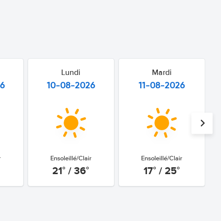
Lundi
Mardi
26
10-08-2026
11-08-2026
r
Ensoleillé/Clair
Ensoleillé/Clair
21° / 36°
17° / 25°