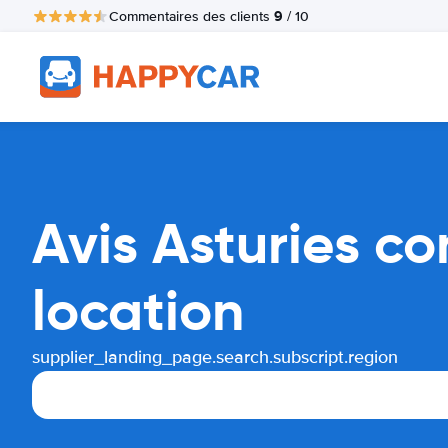
9
Commentaires des clients
/ 10
Avis Asturies c
location
supplier_landing_page.search.subscript.region