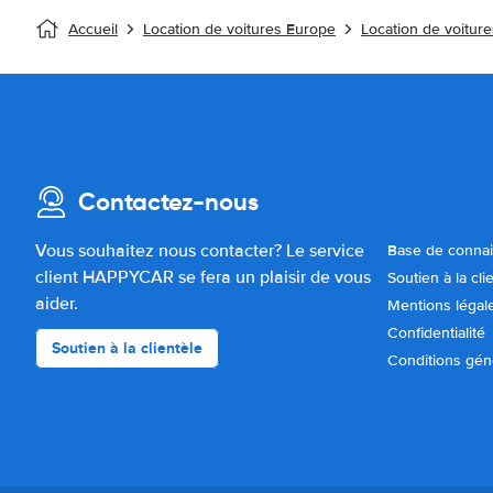
Accueil
Location de voitures Europe
Location de voitur
Contactez-nous
Vous souhaitez nous contacter? Le service
Base de conna
client HAPPYCAR se fera un plaisir de vous
Soutien à la cli
aider.
Mentions légal
Confidentialité
Soutien à la clientèle
Conditions gén