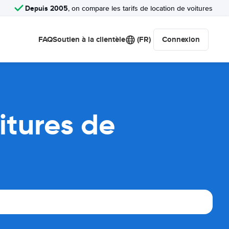
Depuis 2005
, on compare les tarifs de location de voitures
FAQ
Soutien à la clientèle
(FR)
Connexion
itures de