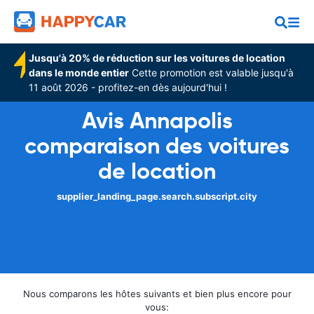
Jusqu'à 20% de réduction sur les voitures de location
dans le monde entier
Cette promotion est valable jusqu'à
11 août 2026 - profitez-en dès aujourd'hui !
Avis Annapolis
comparaison des voitures
de location
supplier_landing_page.search.subscript.city
Nous comparons les hôtes suivants et bien plus encore pour
vous: