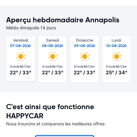
Aperçu hebdomadaire Annapolis
Météo Annapolis 14 jours
Vendredi
Samedi
Dimanche
Lundi
07-08-2026
08-08-2026
09-08-2026
10-08-2026
Ensoleillé/Clair
Ensoleillé/Clair
Ensoleillé/Clair
Ensoleillé/Clair
22° / 33°
22° / 33°
22° / 33°
25° / 34°
C'est ainsi que fonctionne
HAPPYCAR
Nous trouvons et comparons les meilleures offres