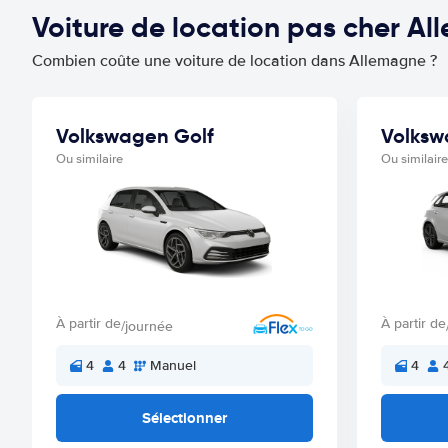
Voiture de location pas cher A
Combien coûte une voiture de location dans Allemagne ?
Volkswagen Golf
Volksw
Ou similaire
Ou similaire
À partir de
À partir de
/journée
4
4
Manuel
4
Sélectionner