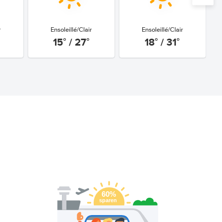
r
Ensoleillé/Clair
Ensoleillé/Clair
15° / 27°
18° / 31°