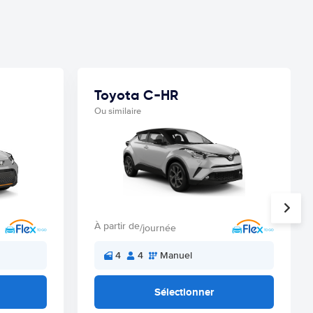
Toyota C-HR
Ou similaire
À partir de
/journée
4
4
Manuel
Sélectionner