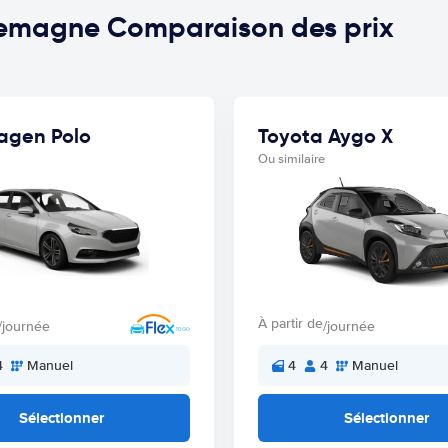
llemagne Comparaison des prix
agen Polo
Toyota Aygo X
Ou similaire
À partir de
/journée
/journée
4
Manuel
4
4
Manuel
Sélectionner
Sélectionner