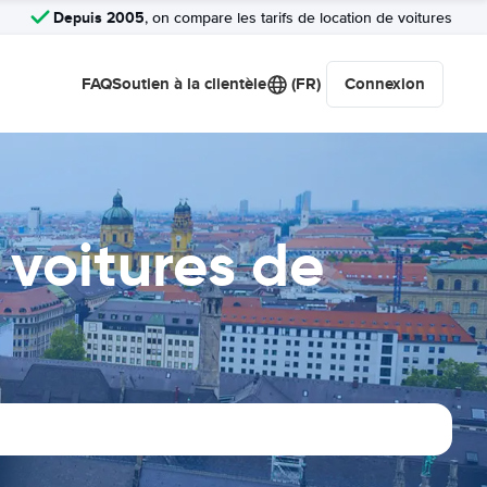
Depuis 2005
, on compare les tarifs de location de voitures
FAQ
Soutien à la clientèle
(FR)
Connexion
voitures de