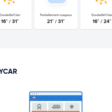
Ensoleillé/Clair
Partiellement nuageux
Ensoleillé/Clai
16° / 31°
21° / 31°
16° / 24°
PYCAR