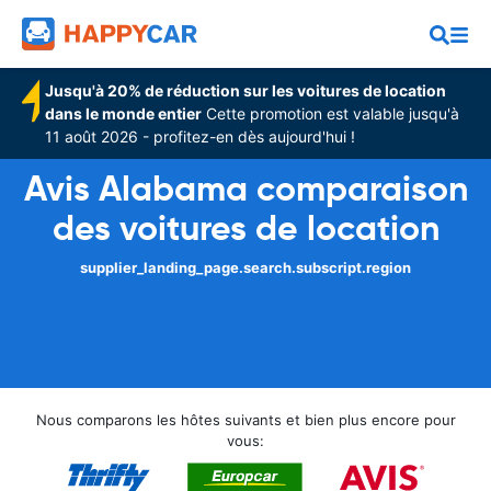
Jusqu'à 20% de réduction sur les voitures de location
dans le monde entier
Cette promotion est valable jusqu'à
11 août 2026 - profitez-en dès aujourd'hui !
Avis Alabama comparaison
des voitures de location
supplier_landing_page.search.subscript.region
Nous comparons les hôtes suivants et bien plus encore pour
vous: