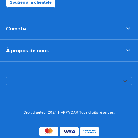
Soutien à la clientèle
Compte
À propos de nous
Droit d'auteur 2024 HAPPYCAR Tous droits réservés.