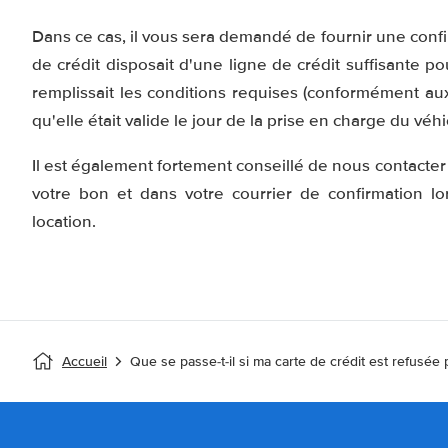
Dans ce cas, il vous sera demandé de fournir une confir
de crédit disposait d'une ligne de crédit suffisante pou
remplissait les conditions requises (conformément aux 
qu'elle était valide le jour de la prise en charge du véh
Il est également fortement conseillé de nous contacte
votre bon et dans votre courrier de confirmation 
location.
Accueil
Que se passe-t-il si ma carte de crédit est refusée 