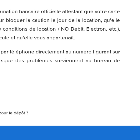
mation bancaire officielle attestant que votre carte
r bloquer la caution le jour de la location, qu'elle
conditions de location / NO Debit, Electron, etc.),
icule et qu'elle vous appartenait.
r par téléphone directement au numéro figurant sur
lorsque des problèmes surviennent au bureau de
pour le dépôt ?